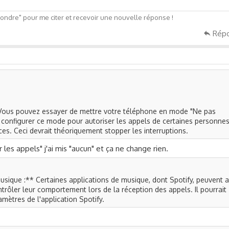
ndre" pour me citer et recevoir une nouvelle réponse !
Rép
Vous pouvez essayer de mettre votre téléphone en mode "Ne pas
 configurer ce mode pour autoriser les appels de certaines personnes
es. Ceci devrait théoriquement stopper les interruptions.
r les appels" j'ai mis "aucun" et ça ne change rien.
sique :** Certaines applications de musique, dont Spotify, peuvent a
rôler leur comportement lors de la réception des appels. Il pourrait
ramètres de l'application Spotify.