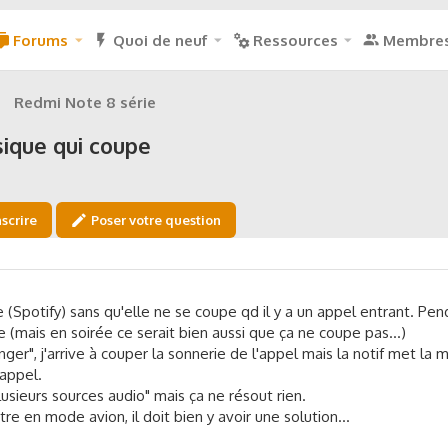
Forums
Quoi de neuf
Ressources
Membre
Redmi Note 8 série
sique qui coupe
nscrire
Poser votre question
 (Spotify) sans qu'elle ne se coupe qd il y a un appel entrant. Pen
mais en soirée ce serait bien aussi que ça ne coupe pas...)
ger", j'arrive à couper la sonnerie de l'appel mais la notif met la 
'appel.
"plusieurs sources audio" mais ça ne résout rien.
e en mode avion, il doit bien y avoir une solution...