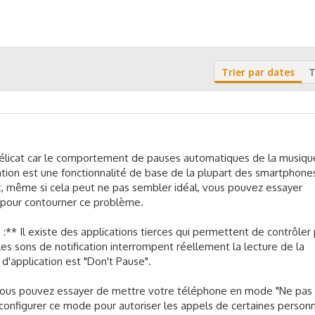
Trier par dates
T
délicat car le comportement de pauses automatiques de la musique
ation est une fonctionnalité de base de la plupart des smartphones
t, même si cela peut ne pas sembler idéal, vous pouvez essayer
pour contourner ce problème.
ce :** Il existe des applications tierces qui permettent de contrôler
 sons de notification interrompent réellement la lecture de la
'application est "Don't Pause".
Vous pouvez essayer de mettre votre téléphone en mode "Ne pas
configurer ce mode pour autoriser les appels de certaines person