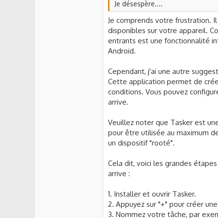
Je désespère....
Je comprends votre frustration. 
disponibles sur votre appareil.
entrants est une fonctionnalité i
Android.
Cependant, j'ai une autre suggest
Cette application permet de crée
conditions. Vous pouvez configur
arrive.
Veuillez noter que Tasker est un
pour être utilisée au maximum de
un dispositif "rooté".
Cela dit, voici les grandes étape
arrive :
1. Installer et ouvrir Tasker.
2. Appuyez sur "+" pour créer une
3. Nommez votre tâche, par exem