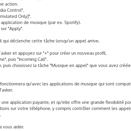
ne action.
dia Control".
Simulated Only]".
 application de musique (par ex. Spotify).
sur "Apply".
il qui déclenche cette tâche lorsqu'un appel arrive.
Tasker et appuyez sur "+" pour créer un nouveau profil.
ne", puis "Incoming Call".
re, puis choisissez la tâche "Musique en appel" que vous avez créée
 fonctionnera qu'avec les applications de musique qui sont compat
Tasker.
 une application payante, et qu'elle offre une grande flexibilité po
ions sur votre téléphone, y compris contrôler comment les appel
.
a vous aider.