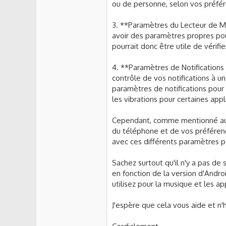
ou de personne, selon vos préfér
3. **Paramètres du Lecteur de Mu
avoir des paramètres propres pou
pourrait donc être utile de vérifi
4. **Paramètres de Notification
contrôle de vos notifications à u
paramètres de notifications pour 
les vibrations pour certaines ap
Cependant, comme mentionné au d
du téléphone et de vos préférenc
avec ces différents paramètres po
Sachez surtout qu'il n'y a pas de
en fonction de la version d'Andro
utilisez pour la musique et les ap
J'espère que cela vous aide et n'