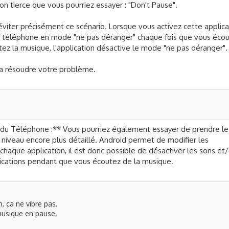
ion tierce que vous pourriez essayer : "Don't Pause".
viter précisément ce scénario. Lorsque vous activez cette applica
 téléphone en mode "ne pas déranger" chaque fois que vous éco
ez la musique, l'application désactive le mode "ne pas déranger".
ra résoudre votre problème.
s du Téléphone :** Vous pourriez également essayer de prendre le
n niveau encore plus détaillé. Android permet de modifier les
chaque application, il est donc possible de désactiver les sons et
plications pendant que vous écoutez de la musique.
n, ça ne vibre pas.
 musique en pause.