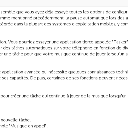
Il semble que vous ayez déjà essayé toutes les options de configur
 Comme mentionné précédemment, la pause automatique lors des 
ntégrée dans la plupart des systèmes d'exploitation mobiles, y com
ion. Vous pourriez essayer une application tierce appelée "Tasker"
r des tâches automatiques sur votre téléphone en fonction de di
er une tâche pour que votre musique continue de jouer lorsqu'un 
e application avancée qui nécessite quelques connaissances techn
 ses capacités. De plus, certaines de ses fonctions peuvent néces
s pour créer une tâche qui continue à jouer de la musique lorsqu'un
 nouvelle tâche.
ple "Musique en appel".