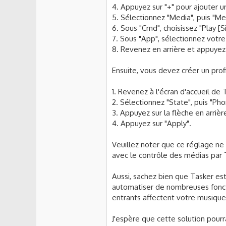
4. Appuyez sur "+" pour ajouter u
5. Sélectionnez "Media", puis "Me
6. Sous "Cmd", choisissez "Play [
7. Sous "App", sélectionnez votre
8. Revenez en arrière et appuyez 
Ensuite, vous devez créer un prof
1. Revenez à l'écran d'accueil de 
2. Sélectionnez "State", puis "Pho
3. Appuyez sur la flèche en arriè
4. Appuyez sur "Apply".
Veuillez noter que ce réglage ne
avec le contrôle des médias par 
Aussi, sachez bien que Tasker est
automatiser de nombreuses fonct
entrants affectent votre musique
J'espère que cette solution pourr