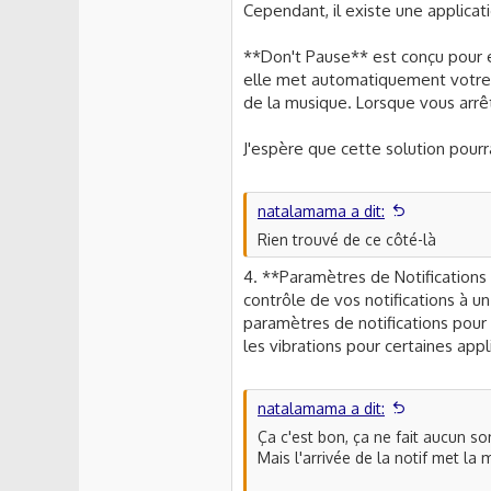
Cependant, il existe une applicat
**Don't Pause** est conçu pour é
elle met automatiquement votre
de la musique. Lorsque vous arrêt
J'espère que cette solution pour
natalamama a dit:
Rien trouvé de ce côté-là
4. **Paramètres de Notification
contrôle de vos notifications à u
paramètres de notifications pour 
les vibrations pour certaines ap
natalamama a dit:
Ça c'est bon, ça ne fait aucun so
Mais l'arrivée de la notif met la