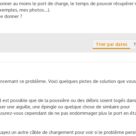
nctionner au moins le port de charge, le temps de pouvoir récupére
emples, mes photos...).
me donner ?
Trier par dates
T
ncernant ce problème. Voici quelques pistes de solution que vous
Il est possible que de la poussière ou des débris soient logés dans
ser une aiguille, une épingle ou quelque chose de similaire pour
Assurez-vous cependant de ne pas endommager plus le port en ét
Essayez un autre câble de chargement pour voir si le problème persis