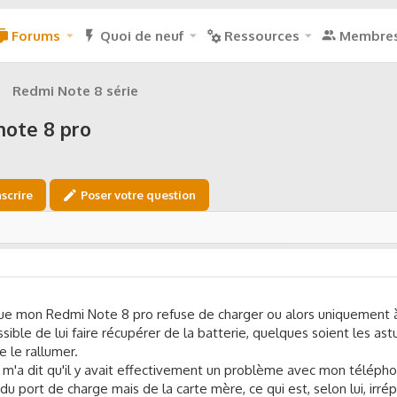
Forums
Quoi de neuf
Ressources
Membre
Redmi Note 8 série
note 8 pro
nscrire
Poser votre question
e que mon Redmi Note 8 pro refuse de charger ou alors uniquement 
sible de lui faire récupérer de la batterie, quelques soient les astu
e le rallumer.
qui m'a dit qu'il y avait effectivement un problème avec mon téléph
u port de charge mais de la carte mère, ce qui est, selon lui, irré