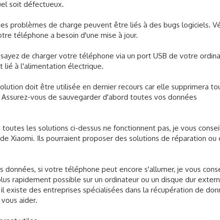
el soit défectueux.
s, des problèmes de charge peuvent être liés à des bugs logiciels. Vé
otre téléphone a besoin d'une mise à jour.
ssayez de charger votre téléphone via un port USB de votre ordina
 lié à l'alimentation électrique.
 solution doit être utilisée en dernier recours car elle supprimera t
. Assurez-vous de sauvegarder d'abord toutes vos données
i toutes les solutions ci-dessus ne fonctionnent pas, je vous consei
de Xiaomi. Ils pourraient proposer des solutions de réparation ou
s données, si votre téléphone peut encore s'allumer, je vous conse
us rapidement possible sur un ordinateur ou un disque dur extern
il existe des entreprises spécialisées dans la récupération de do
 vous aider.