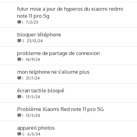
futur mise a jour de hyperos du xiaomi redmi
note 11 pro 5g
7/2/25
1
bloquer téléphone
23/12/24
3
probleme de partage de connexion
16/9/24
1
mon telphone ne s'allume plus
21/7/24
1
écran tactile bloqué
13/5/24
1
Problème Xiaomi Red note 11 pro 5G
13/5/24
1
appareil photos
6/5/24
0