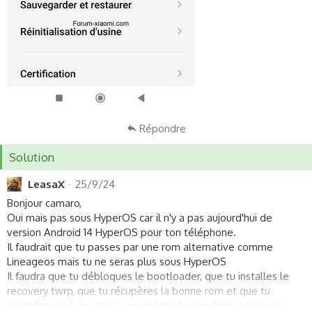
Répondre
Solution
LeasaX
25/9/24
Bonjour camaro,
Oui mais pas sous HyperOS car il n'y a pas aujourd'hui de
version Android 14 HyperOS pour ton téléphone.
Il faudrait que tu passes par une rom alternative comme
Lineageos mais tu ne seras plus sous HyperOS
Il faudra que tu débloques le bootloader, que tu installes le
recovery twrp, que tu récupères la bonne rom et que tu
l'installes via twrp (c'est une méthode standard classique).