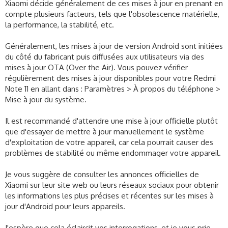
Xiaomi décide généralement de ces mises à jour en prenant en
compte plusieurs facteurs, tels que l'obsolescence matérielle,
la performance, la stabilité, etc.
Généralement, les mises à jour de version Android sont initiées
du côté du fabricant puis diffusées aux utilisateurs via des
mises à jour OTA (Over the Air). Vous pouvez vérifier
régulièrement des mises à jour disponibles pour votre Redmi
Note 11 en allant dans : Paramètres > À propos du téléphone >
Mise à jour du système.
Il est recommandé d'attendre une mise à jour officielle plutôt
que d'essayer de mettre à jour manuellement le système
d'exploitation de votre appareil, car cela pourrait causer des
problèmes de stabilité ou même endommager votre appareil.
Je vous suggère de consulter les annonces officielles de
Xiaomi sur leur site web ou leurs réseaux sociaux pour obtenir
les informations les plus précises et récentes sur les mises à
jour d'Android pour leurs appareils.
J'espère que cela éclaircit vos interrogations, et je vous prie