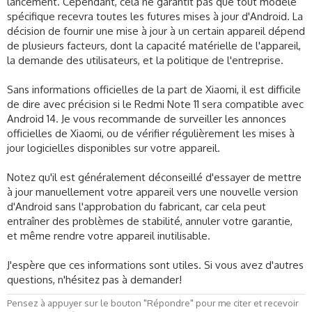
lancement. Cependant, cela ne garantit pas que tout modèle
spécifique recevra toutes les futures mises à jour d'Android. La
décision de fournir une mise à jour à un certain appareil dépend
de plusieurs facteurs, dont la capacité matérielle de l'appareil,
la demande des utilisateurs, et la politique de l'entreprise.
Sans informations officielles de la part de Xiaomi, il est difficile
de dire avec précision si le Redmi Note 11 sera compatible avec
Android 14. Je vous recommande de surveiller les annonces
officielles de Xiaomi, ou de vérifier régulièrement les mises à
jour logicielles disponibles sur votre appareil.
Notez qu'il est généralement déconseillé d'essayer de mettre
à jour manuellement votre appareil vers une nouvelle version
d'Android sans l'approbation du fabricant, car cela peut
entraîner des problèmes de stabilité, annuler votre garantie,
et même rendre votre appareil inutilisable.
J'espère que ces informations sont utiles. Si vous avez d'autres
questions, n'hésitez pas à demander!
Pensez à appuyer sur le bouton "Répondre" pour me citer et recevoir