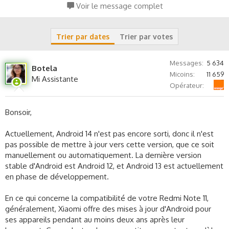
Vois du côté des forums XDA
Voir le message complet
Trier par dates
Trier par votes
Messages
5 634
Botela
Micoins
11 659
Mi Assistante
Orange
Opérateur
Bonsoir,
Actuellement, Android 14 n'est pas encore sorti, donc il n'est
pas possible de mettre à jour vers cette version, que ce soit
manuellement ou automatiquement. La dernière version
stable d'Android est Android 12, et Android 13 est actuellement
en phase de développement.
En ce qui concerne la compatibilité de votre Redmi Note 11,
généralement, Xiaomi offre des mises à jour d'Android pour
ses appareils pendant au moins deux ans après leur