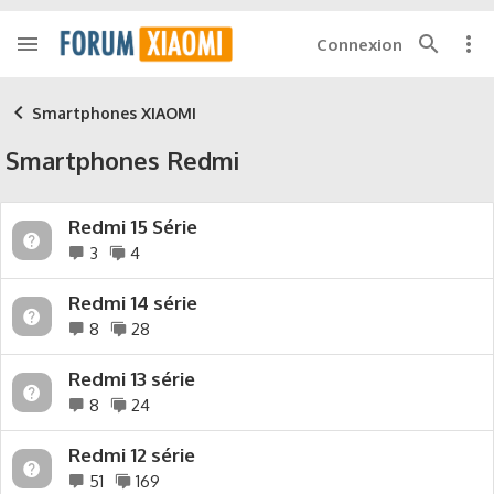
Connexion
Smartphones XIAOMI
Smartphones Redmi
Redmi 15 Série
3
4
Redmi 14 série
8
28
Redmi 13 série
8
24
Redmi 12 série
51
169