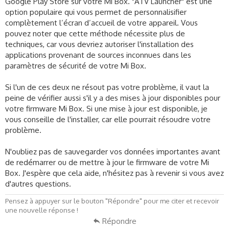
Google Play Store sur votre Mi Box. "ATV Launcher" est une
option populaire qui vous permet de personnalisifier
complètement l’écran d’accueil de votre appareil. Vous
pouvez noter que cette méthode nécessite plus de
techniques, car vous devriez autoriser l'installation des
applications provenant de sources inconnues dans les
paramètres de sécurité de votre Mi Box.
Si l'un de ces deux ne résout pas votre problème, il vaut la
peine de vérifier aussi s'il y a des mises à jour disponibles pour
votre firmware Mi Box. Si une mise à jour est disponible, je
vous conseille de l'installer, car elle pourrait résoudre votre
problème.
N'oubliez pas de sauvegarder vos données importantes avant
de redémarrer ou de mettre à jour le firmware de votre Mi
Box. J'espère que cela aide, n'hésitez pas à revenir si vous avez
d'autres questions.
Pensez à appuyer sur le bouton "Répondre" pour me citer et recevoir
une nouvelle réponse !
Répondre