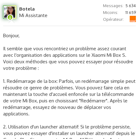
Messages
5 634
Botela
Micoins
11 659
Mi Assistante
Orange
Opérateur
Bonjour,
Il semble que vous rencontriez un problème assez courant
avec l'organisation des applications sur le Xiaomi Mi Box S.
Voici deux méthodes que vous pouvez essayer pour résoudre
votre problème :
1. Redémarrage de la box: Parfois, un redémarrage simple peut
résoudre ce genre de problèmes. Vous pouvez faire cela en
maintenant la touche d'accueil enfoncée sur la télécommande
de votre Mi Box, puis en choisissant "Redémarrer". Après le
redémarrage, essayez de nouveau de déplacer vos
applications.
2. Utilisation d'un launcher alternatif: Si le problème persiste,
vous pouvez essayer d'installer un launcher alternatif depuis le