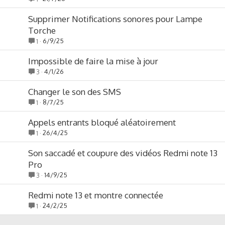
Supprimer Notifications sonores pour Lampe
Torche
6/9/25
1
Impossible de faire la mise à jour
4/1/26
3
Changer le son des SMS
8/7/25
1
Appels entrants bloqué aléatoirement
26/4/25
1
Son saccadé et coupure des vidéos Redmi note 13
Pro
14/9/25
3
Redmi note 13 et montre connectée
24/2/25
1