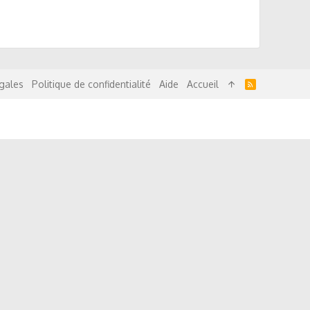
R
gales
Politique de confidentialité
Aide
Accueil
S
S