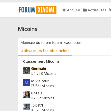
Accueil
Actualités
Micoins
Monnaie du forum forum-xiaomi.com
Utilisateurs les plus riches
Classement Micoins
Germain
54 728 Micoins
MiVisiteur
M
17 561 Micoins
Botela
11 659 Micoins
Jojo971
10 120 Micoins