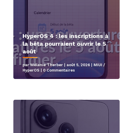
HyperOS 4 : les inscriptions à
la bêta pourraient ouvrir le 5
août
par
Mélanie Therber
|
août 5, 2026
|
MIUI /
HyperOS
| 0 Commentaires