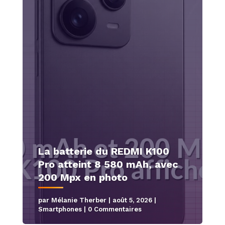
La batterie du REDMI K100
Pro atteint 8 580 mAh, avec
200 Mpx en photo
par
Mélanie Therber
|
août 5, 2026
|
Smartphones
| 0 Commentaires