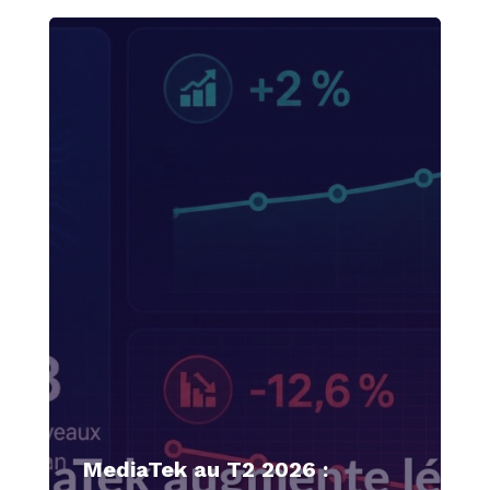
MediaTek au T2 2026 :