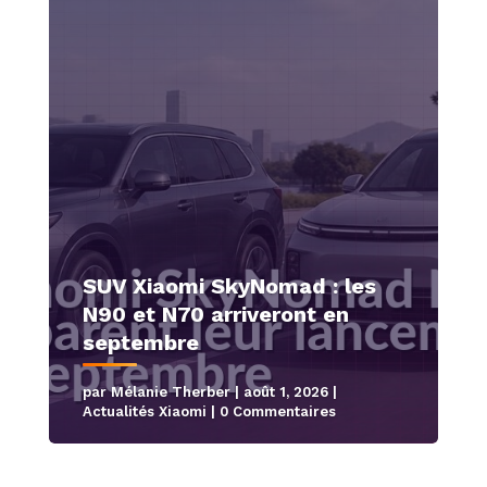
SUV Xiaomi SkyNomad : les
N90 et N70 arriveront en
septembre
par
Mélanie Therber
|
août 1, 2026
|
Actualités Xiaomi
| 0 Commentaires