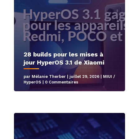
28 builds pour les mises à
jour HyperOS 3.1 de Xiaomi
par
Mélanie Therber
|
juillet 29, 2026
|
MIUI /
HyperOS
| 0 Commentaires