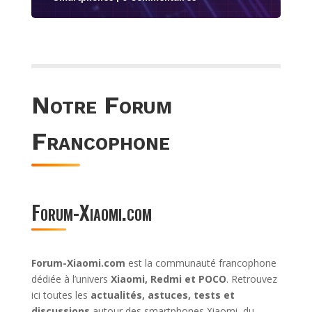
Notre Forum
Francophone
Forum-Xiaomi.com
Forum-Xiaomi.com
est la communauté francophone
dédiée à l’univers
Xiaomi, Redmi et POCO
. Retrouvez
ici toutes les
actualités, astuces, tests et
discussions
autour des smartphones Xiaomi, du