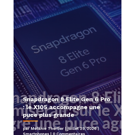
Snapdragon 8 Elite Gen 6 Pro
: le X105 accompagne une
puce plus grande
par
Mélanie Therber
|
juillet 29, 2026
|
Smartphones
| 0 Commentaires