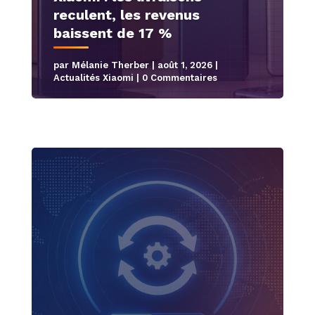
reculent, les revenus
baissent de 17 %
par
Mélanie Therber
|
août 1, 2026
|
Actualités Xiaomi
| 0 Commentaires