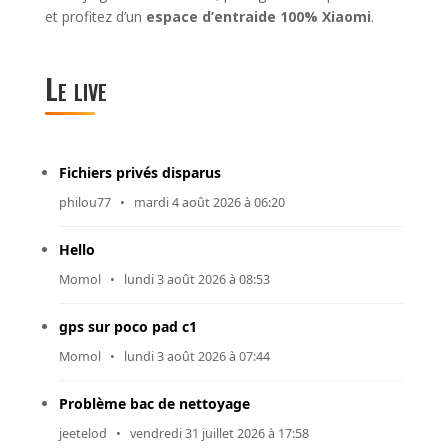
et profitez d’un
espace d’entraide 100% Xiaomi
.
Le live
Fichiers privés disparus
philou77
•
mardi 4 août 2026 à 06:20
Hello
Momol
•
lundi 3 août 2026 à 08:53
gps sur poco pad c1
Momol
•
lundi 3 août 2026 à 07:44
Problème bac de nettoyage
jeetelod
•
vendredi 31 juillet 2026 à 17:58