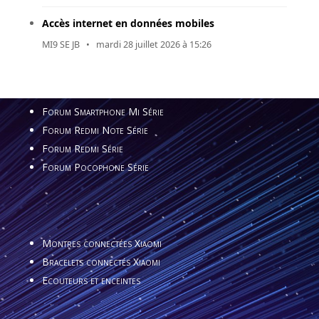
Accès internet en données mobiles
MI9 SE JB
•
mardi 28 juillet 2026 à 15:26
Forum Smartphone Mi Série
Forum Redmi Note Série
Forum Redmi Série
Forum Pocophone Série
Montres connectées Xiaomi
Bracelets connectés Xiaomi
Ecouteurs et enceintes