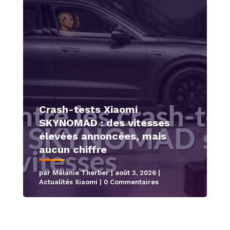
Crash-tests Xiaomi
SKYNOMAD : des vitesses
élevées annoncées, mais
aucun chiffre
par
Mélanie Therber
|
août 3, 2026
|
Actualités Xiaomi
| 0 Commentaires