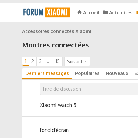
Accueil
Actualités
Accessoires connectés Xiaomi
Montres connectées
1
2
3
…
15
Suivant
Derniers messages
Populaires
Nouveaux
S
Xiaomi watch 5
fond d'écran