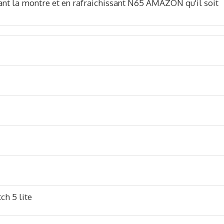
isant la montre et en rafraichissant N65 AMAZON qu'il soit
ch 5 lite