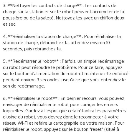
3. **Nettoyer les contacts de charge** : Les contacts de
charge sur la station et sur le robot peuvent accumuler de la
poussière ou de la saleté. Nettoyez-les avec un chiffon doux
et sec.
4. **Réinitialiser la station de charge** : Pour réinitialiser la
station de charge, débranchez-la, attendez environ 10
secondes, puis rebranchez-la.
5. **Redémarrer le robot** : Parfois, un simple redémarrage
du robot peut résoudre le problème. Pour ce faire, appuyez
sur le bouton d'alimentation du robot et maintenez-le enfoncé
pendant environ 3 secondes jusqu'à ce que vous entendiez le
son de redémarrage.
6. **Réinitialiser le robot** : En dernier recours, vous pouvez
envisager de réinitialiser le robot pour corriger les erreurs
logicielles. Gardez à l'esprit que cela rétablira les paramètres
d'usine du robot, vous devrez donc le reconnecter à votre
réseau Wi-Fi et refaire la cartographie de votre maison. Pour
réinitialiser le robot, appuyez sur le bouton "reset" (situé à