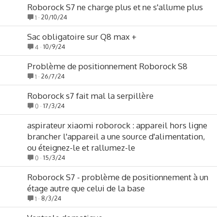
Roborock S7 ne charge plus et ne s'allume plus
20/10/24
1
Sac obligatoire sur Q8 max +
10/9/24
4
Problème de positionnement Roborock S8
26/7/24
1
Roborock s7 fait mal la serpillère
17/3/24
0
aspirateur xiaomi roborock : appareil hors ligne
brancher l'appareil a une source d'alimentation,
ou éteignez-le et rallumez-le
15/3/24
0
Roborock S7 - problème de positionnement à un
étage autre que celui de la base
8/3/24
1