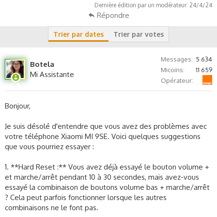
Dernière édition par un modérateur:
24/4/24
Répondre
Trier par dates
Trier par votes
Messages
5 634
Botela
Micoins
11 659
Mi Assistante
Orange
Opérateur
Bonjour,
Je suis désolé d'entendre que vous avez des problèmes avec
votre téléphone Xiaomi MI 9SE. Voici quelques suggestions
que vous pourriez essayer :
1. **Hard Reset :** Vous avez déjà essayé le bouton volume +
et marche/arrêt pendant 10 à 30 secondes, mais avez-vous
essayé la combinaison de boutons volume bas + marche/arrêt
? Cela peut parfois fonctionner lorsque les autres
combinaisons ne le font pas.