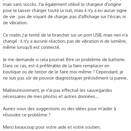
s
mais sans succès. J'ai également utilisé le chargeur d'origine
s
pour le laisser charger toute la nuit, mais il n'y a eu aucun signe
i
de vie : pas de voyant de charge, pas d'affichage sur l'écran, ni
o
de vibration.
n
Ce matin, j'ai tenté de le brancher sur un port USB, mais rien n'a
changé : il n'y a aucune réaction, pas de vibration ni de lumière,
même lorsqu'il est connecté.
Je me demande si cela pourrait être un problème de batterie.
Dans ce cas, est-il préférable de la faire remplacer en
boutique ou de tenter de le faire moi-même ? Cependant, je
ne suis pas sûr de pouvoir diagnostiquer précisément la panne.
Malheureusement, je n'ai pas effectué les sauvegardes
nécessaires de mes photos et autres données...
Auriez-vous des suggestions ou des idées pour m'aider à
résoudre ce problème ?
Merci beaucoup pour votre aide et votre soutien.