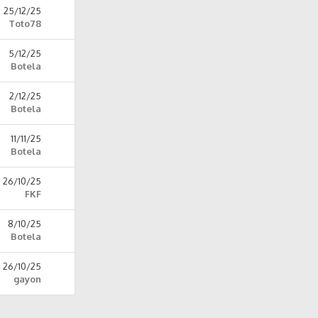
25/12/25
Toto78
5/12/25
Botela
2/12/25
Botela
11/11/25
Botela
26/10/25
FKF
8/10/25
Botela
26/10/25
gayon