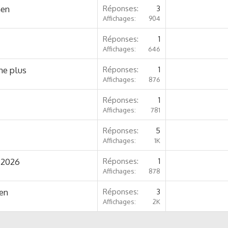
Gen
Réponses
3
Affichages
904
Réponses
1
Affichages
646
ne plus
Réponses
1
Affichages
876
Réponses
1
Affichages
781
Réponses
5
Affichages
1K
2 2026
Réponses
1
Affichages
878
gen
Réponses
3
Affichages
2K