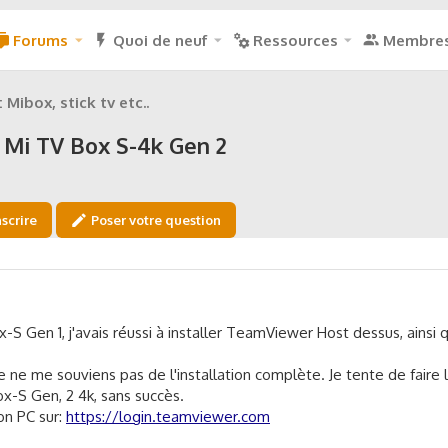
Forums
Quoi de neuf
Ressources
Membre
 Mibox, stick tv etc..
 Mi TV Box S-4k Gen 2
nscrire
Poser votre question
S Gen 1, j'avais réussi à installer TeamViewer Host dessus, ainsi 
je ne me souviens pas de l'installation complète. Je tente de fair
x-S Gen, 2 4k, sans succès.
on PC sur:
https://login.teamviewer.com