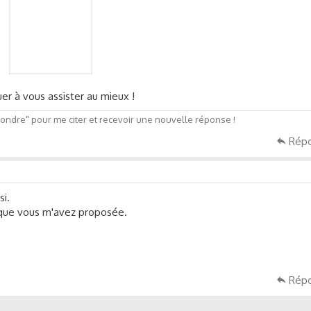
uer à vous assister au mieux !
ndre" pour me citer et recevoir une nouvelle réponse !
Rép
si.
 que vous m'avez proposée.
Rép