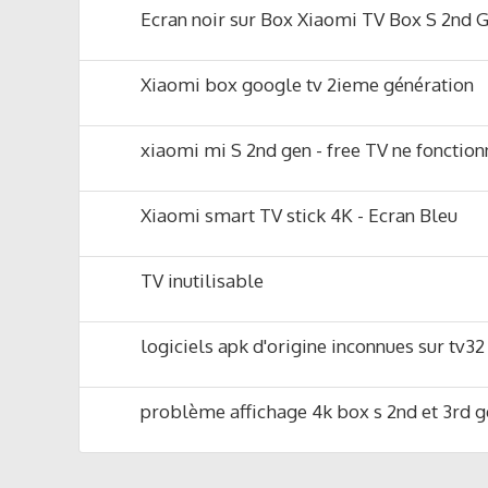
Ecran noir sur Box Xiaomi TV Box S 2nd 
Xiaomi box google tv 2ieme génération
xiaomi mi S 2nd gen - free TV ne fonction
Xiaomi smart TV stick 4K - Ecran Bleu
TV inutilisable
logiciels apk d'origine inconnues sur tv3
problème affichage 4k box s 2nd et 3rd 