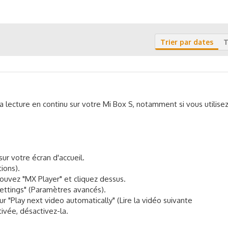
Trier par dates
T
la lecture en continu sur votre Mi Box S, notamment si vous utilise
sur votre écran d'accueil.
tions).
trouvez "MX Player" et cliquez dessus.
settings" (Paramètres avancés).
r "Play next video automatically" (Lire la vidéo suivante
ivée, désactivez-la.