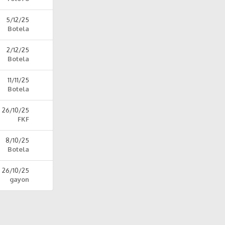
5/12/25
Botela
2/12/25
Botela
11/11/25
Botela
26/10/25
FKF
8/10/25
Botela
26/10/25
gayon