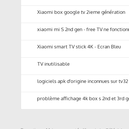
Xiaomi box google tv 2ieme génération
xiaomi mi S 2nd gen - free TV ne fonction
Xiaomi smart TV stick 4K - Ecran Bleu
TV inutilisable
logiciels apk d'origine inconnues sur tv3
problème affichage 4k box s 2nd et 3rd 