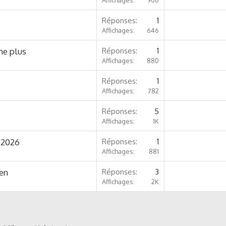
Affichages
906
Réponses
1
Affichages
646
ne plus
Réponses
1
Affichages
880
Réponses
1
Affichages
782
Réponses
5
Affichages
1K
2 2026
Réponses
1
Affichages
881
gen
Réponses
3
Affichages
2K