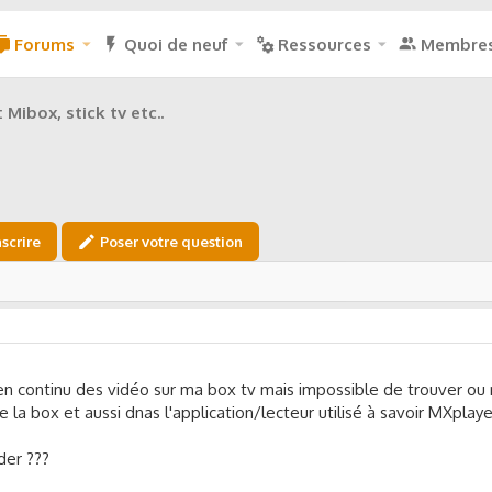
Forums
Quoi de neuf
Ressources
Membre
 Mibox, stick tv etc..
nscrire
Poser votre question
 en continu des vidéo sur ma box tv mais impossible de trouver ou 
 la box et aussi dnas l'application/lecteur utilisé à savoir MXplaye
der ???