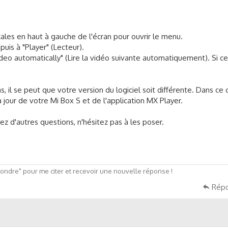
ticales en haut à gauche de l'écran pour ouvrir le menu.
puis à "Player" (Lecteur).
deo automatically" (Lire la vidéo suivante automatiquement). Si c
, il se peut que votre version du logiciel soit différente. Dans ce c
à jour de votre Mi Box S et de l'application MX Player.
ez d'autres questions, n'hésitez pas à les poser.
ndre" pour me citer et recevoir une nouvelle réponse !
Rép