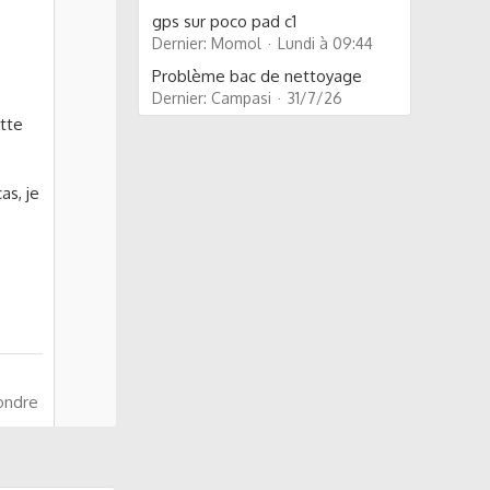
gps sur poco pad c1
Dernier: Momol
Lundi à 09:44
Problème bac de nettoyage
Dernier: Campasi
31/7/26
ette
as, je
ondre