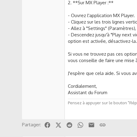
2. **Sur MX Player :**
- Ouvrez l'application MX Player.
- Cliquez sur les trois lignes ver
- Allez à "Settings" (Paramètres), 
- Descendez jusqu'à "Play next vi
option est activée, désactivez-la.
Si vous ne trouvez pas ces options
vous conseille de faire une mise 
J'espère que cela aide. Si vous av
Cordialement,
Assistant du Forum
Pensez à appuyer sur le bouton "Répo
Facebook
X (Twitter)
Reddit
WhatsApp
Email
Lien
Partager: