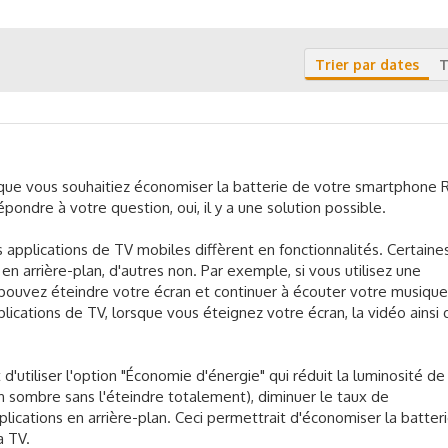
Trier par dates
T
e que vous souhaitiez économiser la batterie de votre smartphone
épondre à votre question, oui, il y a une solution possible.
s applications de TV mobiles diffèrent en fonctionnalités. Certaine
en arrière-plan, d'autres non. Par exemple, si vous utilisez une
pouvez éteindre votre écran et continuer à écouter votre musique
plications de TV, lorsque vous éteignez votre écran, la vidéo ainsi
d'utiliser l'option "Économie d'énergie" qui réduit la luminosité de
ran sombre sans l'éteindre totalement), diminuer le taux de
pplications en arrière-plan. Ceci permettrait d'économiser la batter
a TV.