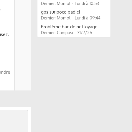
Dernier: Momol
Lundi à 10:53
e
gps sur poco pad c1
Dernier: Momol
Lundi à 09:44
Problème bac de nettoyage
Dernier: Campasi
31/7/26
isez.
ondre