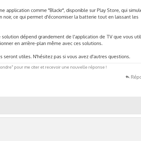
ne application comme "Blackr", disponible sur Play Store, qui simul
an noir, ce qui permet d'économiser la batterie tout en laissant les
e solution dépend grandement de l'application de TV que vous util
tionner en arrière-plan même avec ces solutions.
 seront utiles. N'hésitez pas si vous avez d'autres questions.
ndre" pour me citer et recevoir une nouvelle réponse !
Rép