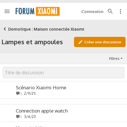
Connexion
Domotique : Maison connectée Xiaomi
Lampes et ampoules
Créer une discussion
Filtres
Scénario Xiaomi Home
2/9/25
1
Connection apple watch
3/4/23
1