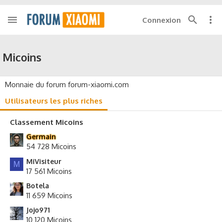
Connexion
Micoins
Monnaie du forum forum-xiaomi.com
Utilisateurs les plus riches
Classement Micoins
Germain
54 728 Micoins
MiVisiteur
M
17 561 Micoins
Botela
11 659 Micoins
Jojo971
10 120 Micoins