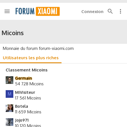
Connexion
Micoins
Monnaie du forum forum-xiaomi.com
Utilisateurs les plus riches
Classement Micoins
Germain
54 728 Micoins
MiVisiteur
M
17 561 Micoins
Botela
11 659 Micoins
Jojo971
10 120 Micoins