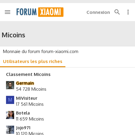
Connexion
Micoins
Monnaie du forum forum-xiaomi.com
Utilisateurs les plus riches
Classement Micoins
Germain
54 728 Micoins
MiVisiteur
M
17 561 Micoins
Botela
11 659 Micoins
Jojo971
10 120 Micoins