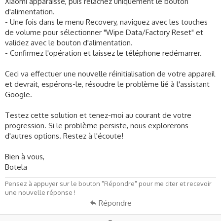
Xiaomi apparaisse, puis relâchez uniquement le bouton
d'alimentation.
- Une fois dans le menu Recovery, naviguez avec les touches
de volume pour sélectionner "Wipe Data/Factory Reset" et
validez avec le bouton d'alimentation.
- Confirmez l'opération et laissez le téléphone redémarrer.
Ceci va effectuer une nouvelle réinitialisation de votre appareil
et devrait, espérons-le, résoudre le problème lié à l'assistant
Google.
Testez cette solution et tenez-moi au courant de votre
progression. Si le problème persiste, nous explorerons
d'autres options. Restez à l'écoute!
Bien à vous,
Botela
Pensez à appuyer sur le bouton "Répondre" pour me citer et recevoir
une nouvelle réponse !
Répondre