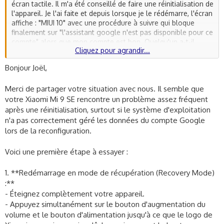
écran tactile. Il m'a été conseillé de faire une réinitialisation de
l'appareil. Je l'ai faite et depuis lorsque je le rédémarre, l'écran
affiche : "MIUI 10" avec une procédure à suivre qui bloque
finalement sur "l'assistant google n'est pas disponible pour ce
compte" alors que mon compte est bon. Quelqu'un a-t-il
Cliquez pour agrandir...
rencontré un problème similaire et quelle solution. Merci pour
votre concours. Joël
Bonjour Joël,
Merci de partager votre situation avec nous. Il semble que
votre Xiaomi Mi 9 SE rencontre un problème assez fréquent
après une réinitialisation, surtout si le système d'exploitation
n'a pas correctement géré les données du compte Google
lors de la reconfiguration.
Voici une première étape à essayer :
1. **Redémarrage en mode de récupération (Recovery Mode)
:**
- Éteignez complètement votre appareil.
- Appuyez simultanément sur le bouton d'augmentation du
volume et le bouton d'alimentation jusqu'à ce que le logo de