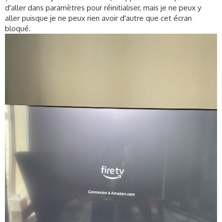
s
d'aller dans paramètres pour réinitialiser, mais je ne peux y
s
aller puisque je ne peux rien avoir d'autre que cet écran
i
bloqué.
o
n