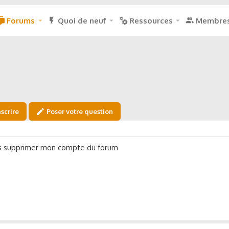
Forums
Quoi de neuf
Ressources
Membre
nscrire
Poser votre question
ais supprimer mon compte du forum