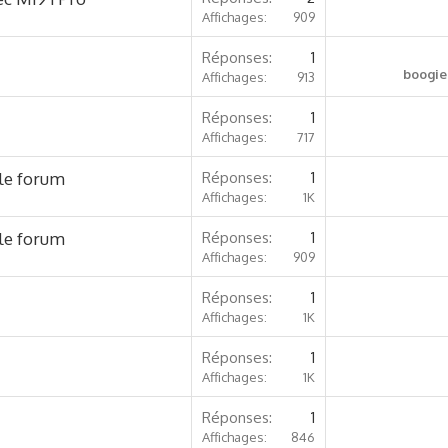
Affichages
909
Réponses
1
boogi
Affichages
913
Réponses
1
Affichages
717
le forum
Réponses
1
Affichages
1K
le forum
Réponses
1
Affichages
909
Réponses
1
Affichages
1K
Réponses
1
Affichages
1K
Réponses
1
Affichages
846