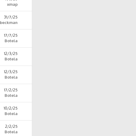
xmap
31/7/25
ebeckman
17/7/25
Botela
12/3/25
Botela
12/3/25
Botela
17/2/25
Botela
10/2/25
Botela
2/2/25
Botela