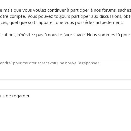
 mais que vous voulez continuer à participer à nos forums, sache
otre compte. Vous pouvez toujours participer aux discussions, obt
nces, quel que soit l'appareil que vous possédez actuellement.
fications, n'hésitez pas à nous le faire savoir. Nous sommes là pour
ndre" pour me citer et recevoir une nouvelle réponse !
ens de regarder