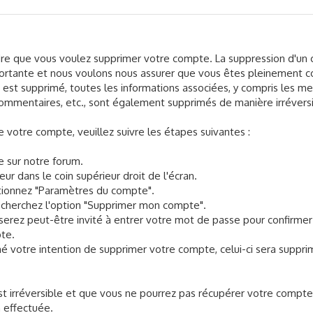
e que vous voulez supprimer votre compte. La suppression d'un
portante et nous voulons nous assurer que vous êtes pleinement c
est supprimé, toutes les informations associées, y compris les m
commentaires, etc., sont également supprimés de manière irréversi
 votre compte, veuillez suivre les étapes suivantes :
 sur notre forum.
eur dans le coin supérieur droit de l'écran.
ctionnez "Paramètres du compte".
echerchez l'option "Supprimer mon compte".
 serez peut-être invité à entrer votre mot de passe pour confirme
pte.
mé votre intention de supprimer votre compte, celui-ci sera suppr
est irréversible et que vous ne pourrez pas récupérer votre compt
 effectuée.