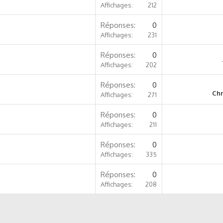
Affichages
212
Réponses
0
Affichages
231
Réponses
0
Affichages
202
Réponses
0
Chr
Affichages
271
Réponses
0
Affichages
211
Réponses
0
Affichages
335
Réponses
0
Affichages
208