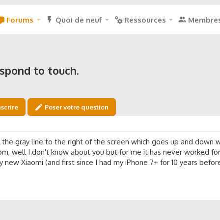
Forums
Quoi de neuf
Ressources
Membre
espond to touch.
nscrire
Poser votre question
, the gray line to the right of the screen which goes up and down
m, well I don't know about you but for me it has never worked for 
new Xiaomi (and first since I had my iPhone 7+ for 10 years before