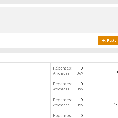
Poster
Réponses
0
Affichages
369
Réponses
0
Affichages
196
Réponses
0
Ca
Affichages
195
Réponses
0