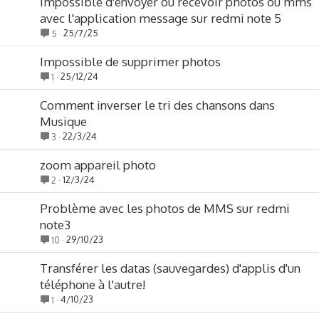
impossible d'envoyer ou recevoir photos ou mms
avec l'application message sur redmi note 5
25/7/25
5
Impossible de supprimer photos
25/12/24
1
Comment inverser le tri des chansons dans
Musique
22/3/24
3
zoom appareil photo
12/3/24
2
Problème avec les photos de MMS sur redmi
note3
29/10/23
10
Transférer les datas (sauvegardes) d'applis d'un
téléphone à l'autre!
4/10/23
1