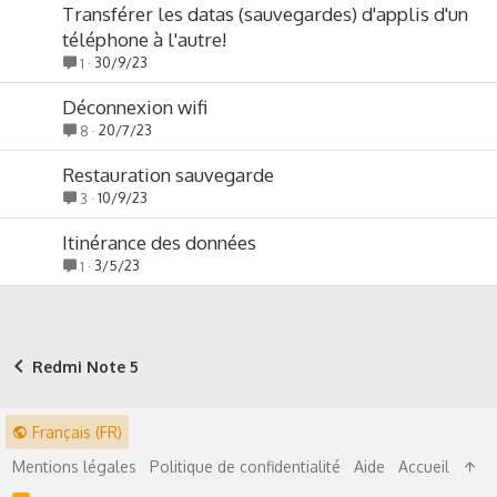
Transférer les datas (sauvegardes) d'applis d'un
téléphone à l'autre!
30/9/23
1
Déconnexion wifi
20/7/23
8
Restauration sauvegarde
10/9/23
3
Itinérance des données
3/5/23
1
Redmi Note 5
Français (FR)
Mentions légales
Politique de confidentialité
Aide
Accueil