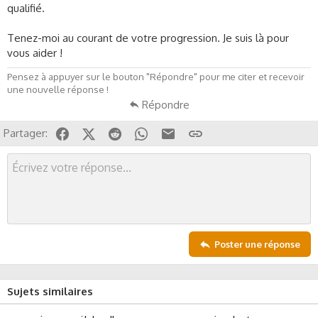
qualifié.
Tenez-moi au courant de votre progression. Je suis là pour
vous aider !
Pensez à appuyer sur le bouton "Répondre" pour me citer et recevoir
une nouvelle réponse !
Répondre
Facebook
X (Twitter)
Reddit
WhatsApp
Email
Lien
Partager:
Poster une réponse
Sujets similaires