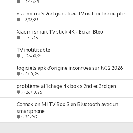
5/12/25
1
xiaomi mi S 2nd gen - free TV ne fonctionne plus
2/12/25
1
Xiaomi smart TV stick 4K - Ecran Bleu
11/11/25
1
TV inutilisable
26/10/25
5
logiciels apk d'origine inconnues sur tv32 2026
8/10/25
1
problème affichage 4k box s 2nd et 3rd gen
26/10/25
3
Connexion MI TV Box S en Bluetooth avec un
smartphone
20/9/25
1