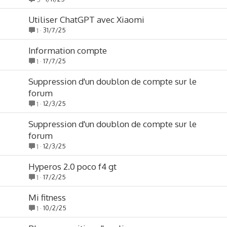
Utiliser ChatGPT avec Xiaomi
31/7/25
1
Information compte
17/7/25
1
Suppression d'un doublon de compte sur le
forum
12/3/25
1
Suppression d'un doublon de compte sur le
forum
12/3/25
1
Hyperos 2.0 poco f4 gt
17/2/25
1
Mi fitness
10/2/25
1