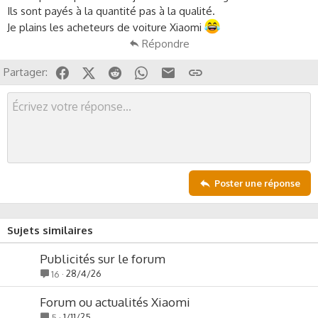
Ils sont payés à la quantité pas à la qualité.
Je plains les acheteurs de voiture Xiaomi
Répondre
Facebook
X (Twitter)
Reddit
WhatsApp
Email
Lien
Partager:
Poster une réponse
Sujets similaires
Publicités sur le forum
28/4/26
16
Forum ou actualités Xiaomi
1/11/25
5