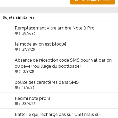
Sujets similaires
Remplacement vitre arrière Note 8 Pro
28/6/26
1
le mode avion est bloqué
27/9/25
1
Absence de réception code SMS pour validation
du déverrouillage du bootloader
3/9/25
2
police des caractères dans SMS
13/6/25
1
Redmi note pro 8
28/4/25
1
Batterie qui recharge pas sur USB mais sur