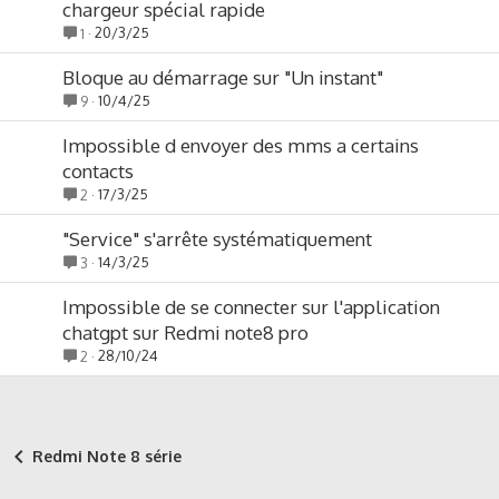
chargeur spécial rapide
20/3/25
1
Bloque au démarrage sur "Un instant"
10/4/25
9
Impossible d envoyer des mms a certains
contacts
17/3/25
2
"Service" s'arrête systématiquement
14/3/25
3
Impossible de se connecter sur l'application
chatgpt sur Redmi note8 pro
28/10/24
2
Redmi Note 8 série