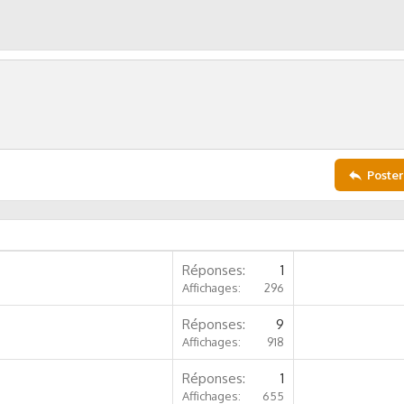
Poster
Réponses
1
Affichages
296
Réponses
9
Affichages
918
Réponses
1
Affichages
655