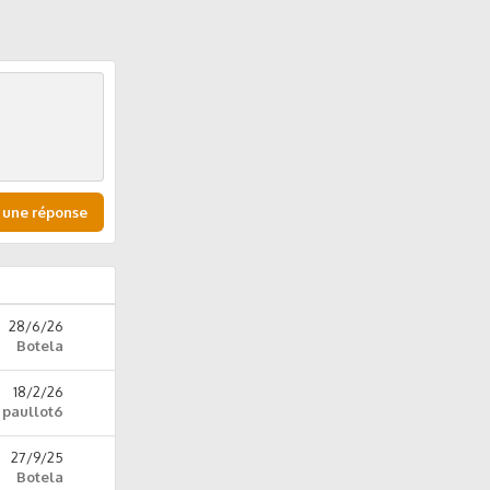
 une réponse
28/6/26
Botela
18/2/26
paullot6
27/9/25
Botela