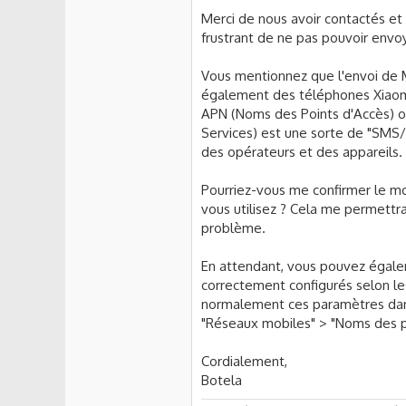
Merci de nous avoir contactés et
frustrant de ne pas pouvoir envoy
Vous mentionnez que l'envoi de 
également des téléphones Xiaomi
APN (Noms des Points d'Accès) ou
Services) est une sorte de "SMS/
des opérateurs et des appareils.
Pourriez-vous me confirmer le m
vous utilisez ? Cela me permettra
problème.
En attendant, vous pouvez égalem
correctement configurés selon le
normalement ces paramètres dans
"Réseaux mobiles" > "Noms des p
Cordialement,
Botela