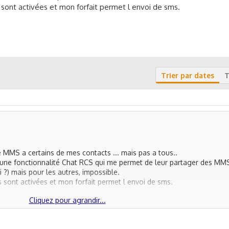
sont activées et mon forfait permet l envoi de sms.
Trier par dates
T
 MMS a certains de mes contacts ... mais pas a tous..
nt une fonctionnalité Chat RCS qui me permet de leur partager des MM
i ?) mais pour les autres, impossible.
sont activées et mon forfait permet l envoi de sms.
Cliquez pour agrandir...