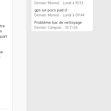
Dernier: Momol
Lundi à 10:53
gps sur poco pad c1
Dernier: Momol
Lundi à 09:44
Problème bac de nettoyage
tre
Dernier: Campasi
31/7/26
on
 part
ue
e