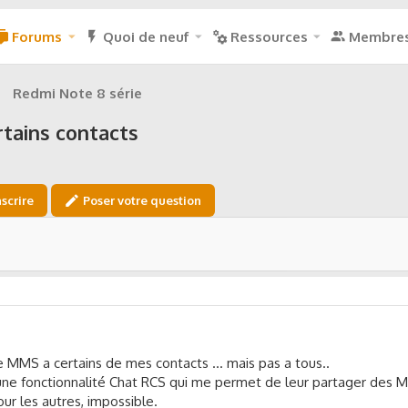
Forums
Quoi de neuf
Ressources
Membre
Redmi Note 8 série
tains contacts
nscrire
Poser votre question
MMS a certains de mes contacts ... mais pas a tous..
t une fonctionnalité Chat RCS qui me permet de leur partager des M
our les autres, impossible.