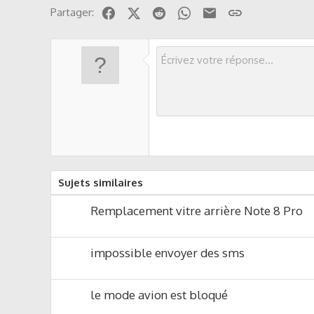
Facebook
X (Twitter)
Reddit
WhatsApp
Email
Lien
Partager:
Sujets similaires
Remplacement vitre arrière Note 8 Pro
impossible envoyer des sms
le mode avion est bloqué