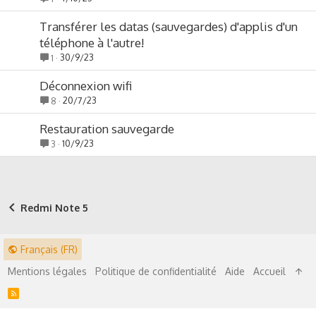
Transférer les datas (sauvegardes) d'applis d'un
téléphone à l'autre!
30/9/23
1
Déconnexion wifi
20/7/23
8
Restauration sauvegarde
10/9/23
3
Redmi Note 5
Français (FR)
Mentions légales
Politique de confidentialité
Aide
Accueil
R
S
S