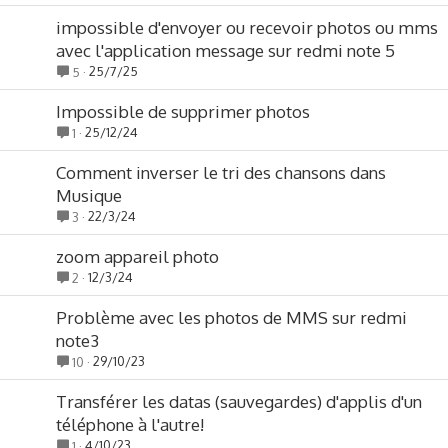
impossible d'envoyer ou recevoir photos ou mms
avec l'application message sur redmi note 5
25/7/25
5
Impossible de supprimer photos
25/12/24
1
Comment inverser le tri des chansons dans
Musique
22/3/24
3
zoom appareil photo
12/3/24
2
Problème avec les photos de MMS sur redmi
note3
29/10/23
10
Transférer les datas (sauvegardes) d'applis d'un
téléphone à l'autre!
4/10/23
1