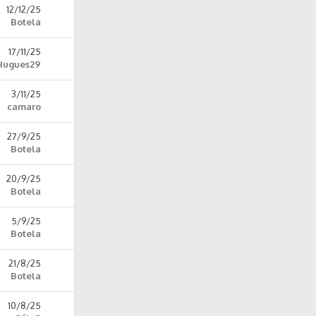
12/12/25
Botela
17/11/25
Hugues29
3/11/25
camaro
27/9/25
Botela
20/9/25
Botela
5/9/25
Botela
21/8/25
Botela
10/8/25