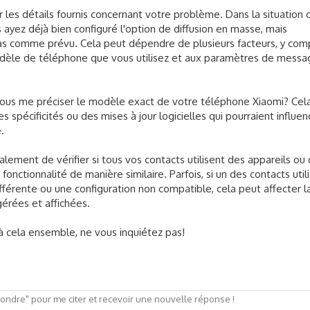
 les détails fournis concernant votre problème. Dans la situation 
 ayez déjà bien configuré l'option de diffusion en masse, mais
as comme prévu. Cela peut dépendre de plusieurs facteurs, y comp
odèle de téléphone que vous utilisez et aux paramètres de messa
-vous me préciser le modèle exact de votre téléphone Xiaomi? Ce
es spécificités ou des mises à jour logicielles qui pourraient influen
.
lement de vérifier si tous vos contacts utilisent des appareils ou
fonctionnalité de manière similaire. Parfois, si un des contacts util
férente ou une configuration non compatible, cela peut affecter l
érées et affichées.
à cela ensemble, ne vous inquiétez pas!
ndre" pour me citer et recevoir une nouvelle réponse !