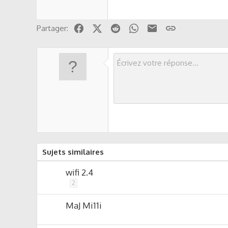
Facebook
X (Twitter)
Reddit
WhatsApp
Email
Lien
Partager:
Sujets similaires
wifi 2.4
2
MaJ Mi11i