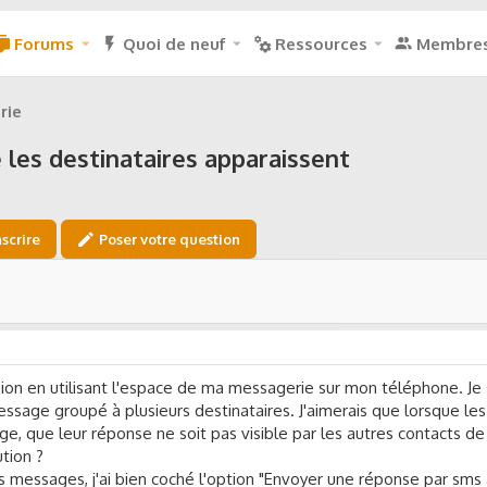
Forums
Quoi de neuf
Ressources
Membre
érie
les destinataires apparaissent
nscrire
Poser votre question
fusion en utilisant l'espace de ma messagerie sur mon téléphone. J
ssage groupé à plusieurs destinataires. J'aimerais que lorsque le
, que leur réponse ne soit pas visible par les autres contacts de
ution ?
essages, j'ai bien coché l'option "Envoyer une réponse par sms 