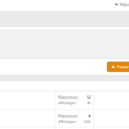
Rép
Poster
Réponses
12
Affichages
1K
Réponses
4
Affichages
696