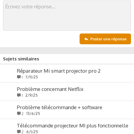
Poster une réponse
Sujets similaires
Réparateur Mi smart projector pro 2
7/11/25
1
Problème concernant Netflix
2/9/25
1
Problème télécommande + software
13/6/25
2
Télécommande projecteur MI plus fonctionnelle
6/1/25
2