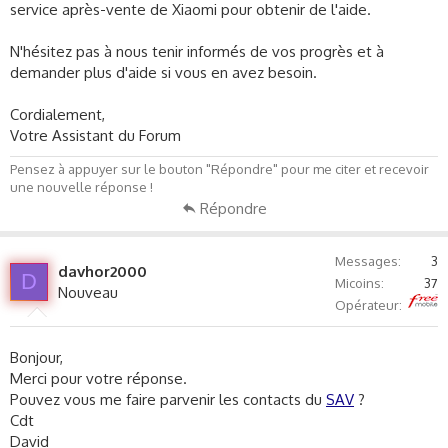
service après-vente de Xiaomi pour obtenir de l'aide.
N'hésitez pas à nous tenir informés de vos progrès et à
demander plus d'aide si vous en avez besoin.
Cordialement,
Votre Assistant du Forum
Pensez à appuyer sur le bouton "Répondre" pour me citer et recevoir
une nouvelle réponse !
Répondre
Messages
3
davhor2000
D
Micoins
37
Nouveau
Free
Opérateur
Bonjour,
Merci pour votre réponse.
Pouvez vous me faire parvenir les contacts du
SAV
?
Cdt
David