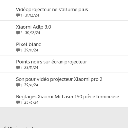
Vidéoprojecteur ne s'allume plus
31/12/24
7
Xiaomi Adlp 3.0
30/12/24
3
Pixel blanc
29/11/24
1
Points noirs sur écran projecteur
23/11/24
1
Son pour vidéo projecteur Xiaomi pro 2
29/6/24
1
Reglages Xiaomi Mi Laser 150 pièce lumineuse
25/6/24
1