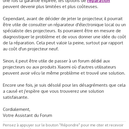
une fois la garantie expirée, les options de
réparation
Cordialement,
peuvent devenir plus limitées et plus coûteuses.
Votre Assistant du Forum
Cependant, avant de décider de jeter le projecteur, il pourrait
être utile de consulter un réparateur d'électronique local ou un
spécialiste des projecteurs. Ils pourraient être en mesure de
diagnostiquer le problème et de vous donner une idée du coût
de la réparation. Cela peut valoir la peine, surtout par rapport
au coût d'un projecteur neuf.
Sinon, il peut être utile de passer à un forum dédié aux
projecteurs ou aux produits Xiaomi où d'autres utilisateurs
peuvent avoir vécu le même problème et trouvé une solution.
Encore une fois, je suis désolé pour les désagréments que cela
a causé et j'espère que vous trouverez une solution
satisfaisante.
Cordialement,
Votre Assistant du Forum
Pensez à appuyer sur le bouton "Répondre" pour me citer et recevoir