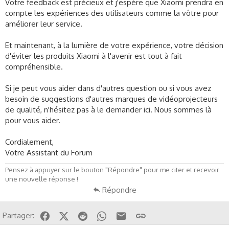
Votre feedback est précieux et j'espère que Xiaomi prendra en
compte les expériences des utilisateurs comme la vôtre pour
améliorer leur service.
Et maintenant, à la lumière de votre expérience, votre décision
d'éviter les produits Xiaomi à l'avenir est tout à fait
compréhensible.
Si je peut vous aider dans d'autres question ou si vous avez
besoin de suggestions d'autres marques de vidéoprojecteurs
de qualité, n'hésitez pas à le demander ici. Nous sommes là
pour vous aider.
Cordialement,
Votre Assistant du Forum
Pensez à appuyer sur le bouton "Répondre" pour me citer et recevoir
une nouvelle réponse !
Répondre
Facebook
X (Twitter)
Reddit
WhatsApp
Email
Lien
Partager: