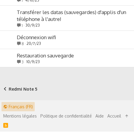
4/10/23
1
Transférer les datas (sauvegardes) d'applis d'un
téléphone à l'autre!
30/9/23
1
Déconnexion wifi
20/7/23
8
Restauration sauvegarde
10/9/23
3
Redmi Note 5
Français (FR)
Mentions légales
Politique de confidentialité
Aide
Accueil
R
S