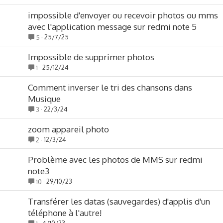
impossible d'envoyer ou recevoir photos ou mms
avec l'application message sur redmi note 5
25/7/25
5
Impossible de supprimer photos
25/12/24
1
Comment inverser le tri des chansons dans
Musique
22/3/24
3
zoom appareil photo
12/3/24
2
Problème avec les photos de MMS sur redmi
note3
29/10/23
10
Transférer les datas (sauvegardes) d'applis d'un
téléphone à l'autre!