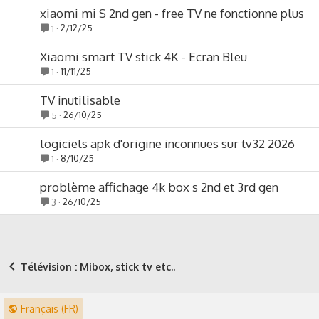
xiaomi mi S 2nd gen - free TV ne fonctionne plus
2/12/25
1
Xiaomi smart TV stick 4K - Ecran Bleu
11/11/25
1
TV inutilisable
26/10/25
5
logiciels apk d'origine inconnues sur tv32 2026
8/10/25
1
problème affichage 4k box s 2nd et 3rd gen
26/10/25
3
Télévision : Mibox, stick tv etc..
Français (FR)