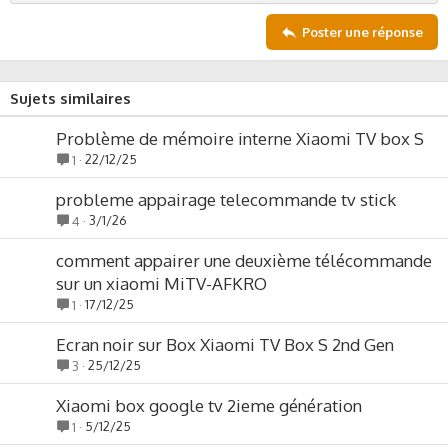
Poster une réponse
Sujets similaires
Problème de mémoire interne Xiaomi TV box S
22/12/25
1
probleme appairage telecommande tv stick
3/1/26
4
comment appairer une deuxième télécommande
sur un xiaomi MiTV-AFKRO
17/12/25
1
Ecran noir sur Box Xiaomi TV Box S 2nd Gen
25/12/25
3
Xiaomi box google tv 2ieme génération
5/12/25
1