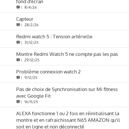
fond d'écran
8/4/26
1
Capteur
28/2/26
1
Redmi watch 5 : Tension artérielle
31/12/25
1
Montre Redmi Watch 5 ne compte pas les pas
29/12/25
1
Problème connexion watch 2
9/12/25
1
Pas de choix de Synchronisation sur Mi fitness
avec Google Fit
16/11/25
1
ALEXA fonctionne 1 ou 2 fois en réinitialisant la
montre et en rafraichissant N65 AMAZON qu'il
soit en ligne et non déconnecté