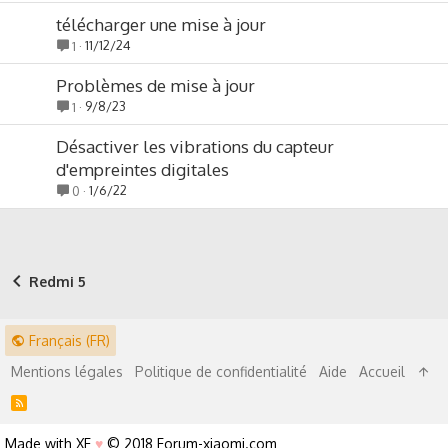
télécharger une mise à jour
11/12/24
1
Problèmes de mise à jour
9/8/23
1
Désactiver les vibrations du capteur
d'empreintes digitales
1/6/22
0
Redmi 5
Français (FR)
Mentions légales
Politique de confidentialité
Aide
Accueil
R
S
S
Made with XF
♥
© 2018 Forum-xiaomi.com