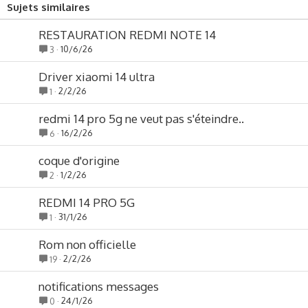
Sujets similaires
RESTAURATION REDMI NOTE 14
10/6/26
3
Driver xiaomi 14 ultra
2/2/26
1
redmi 14 pro 5g ne veut pas s'éteindre..
16/2/26
6
coque d'origine
1/2/26
2
REDMI 14 PRO 5G
31/1/26
1
Rom non officielle
2/2/26
19
notifications messages
24/1/26
0