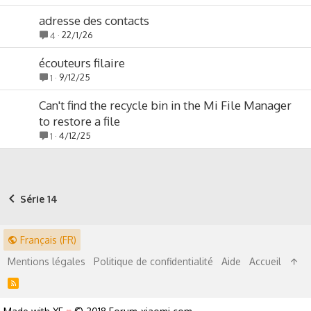
adresse des contacts
22/1/26
4
écouteurs filaire
9/12/25
1
Can't find the recycle bin in the Mi File Manager
to restore a file
4/12/25
1
Série 14
Français (FR)
Mentions légales
Politique de confidentialité
Aide
Accueil
R
S
S