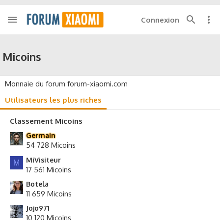
Connexion
Micoins
Monnaie du forum forum-xiaomi.com
Utilisateurs les plus riches
Classement Micoins
Germain
54 728 Micoins
MiVisiteur
M
17 561 Micoins
Botela
11 659 Micoins
Jojo971
10 120 Micoins